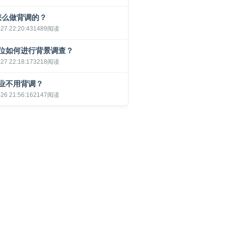
怎么做背调的？
27 22:20:43
1489阅读
位如何进行背景调查？
27 22:18:17
3218阅读
业不用背调？
26 21:56:16
2147阅读