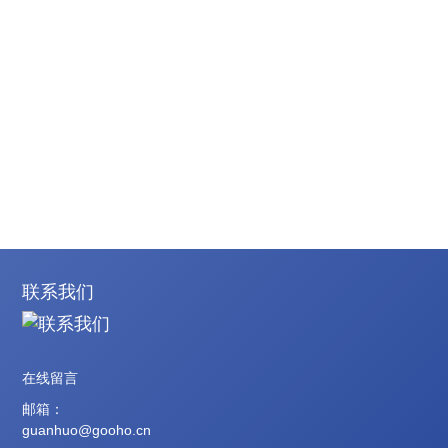
联系我们
在线留言
邮箱：
guanhuo@gooho.cn