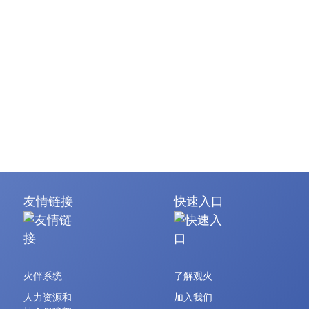
友情链接
快速入口
火伴系统
了解观火
人力资源和
加入我们