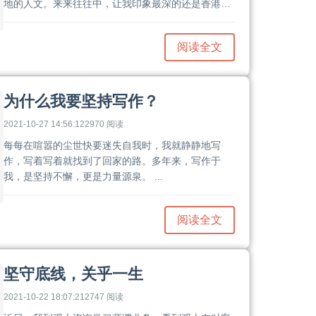
地的人文。来来往往中，让我印象最深的还是香港人
的职业精神。这些年来从香港人身上感受到的这种职
业精神让我感动和尊敬，也给了我很多启发和动力。
阅读全文
......
为什么我要坚持写作？
2021-10-27 14:56:12
2970 阅读
​每每在喧嚣的尘世快要迷失自我时，我就静静地写
作，写着写着就找到了回家的路。多年来，写作于
我，是坚持不懈，更是力量源泉。 ...
阅读全文
坚守底线，关乎一生
2021-10-22 18:07:21
2747 阅读