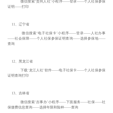
微信搜索‘贵州人社’小程序——登录——个人社保参保
证明——打印
11、辽宁省
微信搜索‘电子社保卡’小程序——登录——人社办事
——社会保障——个人社保参保证明查询——选择参保地——
查询
12、黑龙江省
下载‘龙江人社’软件——电子社保卡——个人社保参保
证明查询打印
13、吉林省
微信搜索‘吉事办’小程序——下面服务——社保——社
保缴费信息查询——选择年限和险种——查询