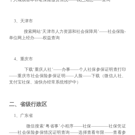
3、天津市
搜索网站‘天津市人力资源和社会保障局’——社会保险-
单位网上经办——权益查询
4、重庆市
下载‘重庆人社’——办事——个人社保参保证明查打印
——重庆市社会保险参保证明——人脸——下载（微信人社、
支付宝社保、渝快办经常系统维护中）
二、省级行政区
1、广东省
微信搜索‘粤省事’小程序——社保————社保凭证
——社会保险参保情况证明查询——选择查看年限——查看参