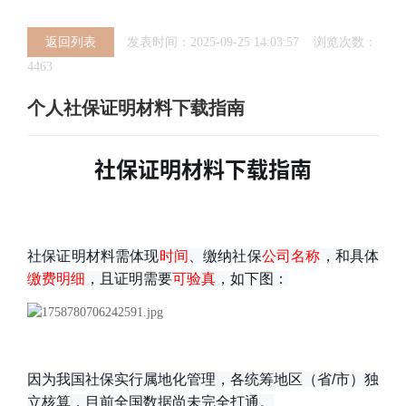
返回列表
发表时间：2025-09-25 14:03:57 浏览次数：
4463
个人社保证明材料下载指南
社保证明材料下载指南
社保证明材料需体现
时间
、缴纳社保
公司名称
，和具体
缴费明细
，且证明需要
可验真
，如下图：
因为我国社保实行属地化管理，各统筹地区（省/市）独
立核算，目前全国数据尚未完全打通。