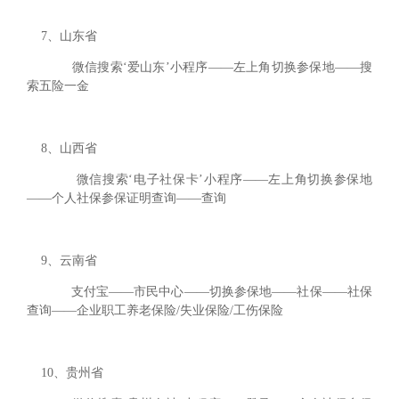
7、山东省
微信搜索‘爱山东’小程序——左上角切换参保地——搜
索五险一金
8、山西省
微信搜索‘电子社保卡’小程序——左上角切换参保地
——个人社保参保证明查询——查询
9、云南省
支付宝——市民中心——切换参保地——社保——社保
查询——企业职工养老保险/失业保险/工伤保险
10、贵州省