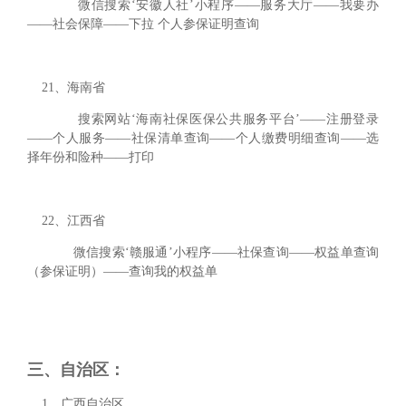
微信搜索‘安徽人社’小程序——服务大厅——我要办
——社会保障——下拉 个人参保证明查询
21、海南省
搜索网站‘海南社保医保公共服务平台’——注册登录
——个人服务——社保清单查询——个人缴费明细查询——选
择年份和险种——打印
22、江西省
微信搜索‘赣服通’小程序——社保查询——权益单查询
（参保证明）——查询我的权益单
三
、
自治区：
1、广西自治区