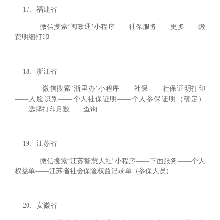
17、福建省
微信搜索‘闽政通’小程序——社保服务——更多——缴
费明细打印
18、浙江省
微信搜索‘浙里办’小程序——社保——社保证明打印
——人脸识别——个人社保证明——个人参保证明（确定）
——选择打印月数——查询
19、江苏省
微信搜索‘江苏智慧人社’小程序——下面服务——个人
权益单——江苏省社会保险权益记录单（参保人员）
20、安徽省