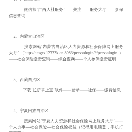
微信搜‘广西人社服务’——关注——服务大厅——参保
信息查询
2、内蒙古自治区
搜索网站‘内蒙古自治区人力资源和社会保障网上服务
大厅’（http://nmgrs.12333k.cn:8083/personlogin/#/personlogin ）
——社会保险缴费查询——综合查询——个人参保缴费证明
3、西藏自治区
下载‘拉萨掌上宝’软件——登录——社保——缴费信息
4、宁夏回族自治区
搜索网站‘宁夏人力资源和社会保险网上服务大厅’——
个人办事—社会保险—社会保险权益（记得用电脑登，手机打