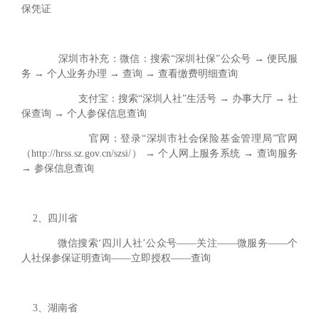
保凭证
深圳市补充：微信：搜索“深圳社保”公众号 → 便民服
务 → 个人业务办理 → 查询 → 查看缴费明细查询
支付宝：搜索“深圳人社”生活号 → 办事大厅 → 社
保查询 → 个人参保信息查询
官网：登录“深圳市社会保险基金管理局”官网
（http://hrss.sz.gov.cn/szsi/） → 个人网上服务系统 → 查询服务
→ 参保信息查询
2、四川省
微信搜索‘四川人社’公众号——关注——微服务——个
人社保参保证明查询——立即授权——查询
3、湖南省