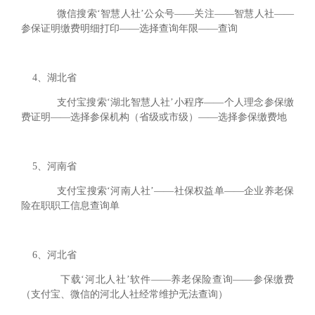
微信搜索‘智慧人社’公众号——关注——智慧人社——
参保证明缴费明细打印——选择查询年限——查询
4、湖北省
支付宝搜索‘湖北智慧人社’小程序——个人理念参保缴
费证明——选择参保机构（省级或市级）——选择参保缴费地
5、河南省
支付宝搜索‘河南人社’——社保权益单——企业养老保
险在职职工信息查询单
6、河北省
下载‘河北人社’软件——养老保险查询——参保缴费
（支付宝、微信的河北人社经常维护无法查询）