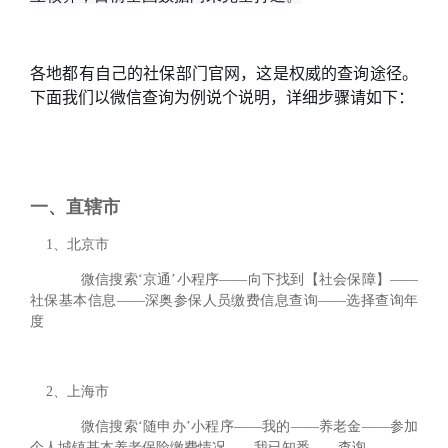
各地都有自己的社保部门官网，这是权威的查询途径。
下面我们以微信查询为例说个说明，详细步骤请如下：
一、直辖市
1
、
北京市
微信搜索‘京通’小程序——向下找到【社会保障】——
社保基本信息——深奥参保人员缴费信息查询——选择查询年
度
2、上海市
微信搜索‘随申办’小程序——我的——养老金——参加
个人城镇基本养老保险缴费情况——我已知悉——查询