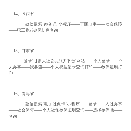
14、陕西省
微信搜索‘秦务员’小程序——下面办事——社会保障
——职工养老参保信息查询
15、甘肃省
登录‘甘肃人社公共服务平台’网站——个人登录——个
人办事——我要查——个人权益记录查询打印——参保证明打
印
16、青海省
微信搜索‘电子社保卡’小程序——登录——人社办事
——社会保障——个人社保参保证明查询——选择参保地——
查询