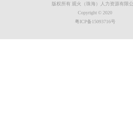
版权所有 观火（珠海）人力资源有限
Copyright © 2020
粤ICP备15093716号