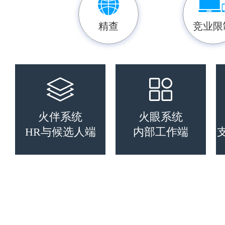
精查
竞业限
火伴系统
火眼系统
HR与候选人端
内部工作端