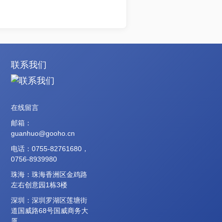
联系我们
在线留言
邮箱：
guanhuo@gooho.cn
电话：0755-82761680，
0756-8939980
珠海：珠海香洲区金鸡路
左右创意园1栋3楼
深圳：深圳罗湖区莲塘街
道国威路68号国威商务大
厦