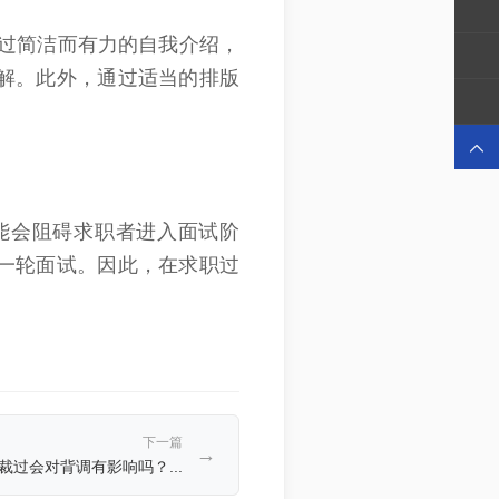
过简洁而有力的自我介绍，
解。此外，通过适当的排版

能会阻碍求职者进入面试阶
一轮面试。因此，在求职过
下一篇
→
过会对背调有影响吗？...