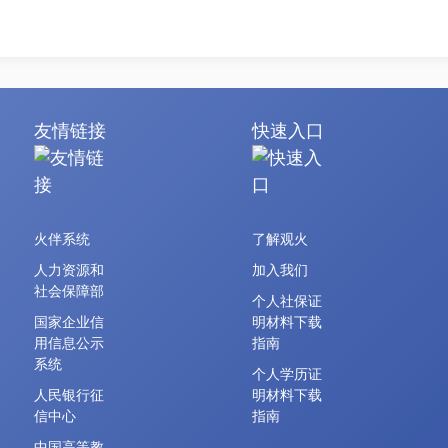
友情链接
快速入口
火伴系统
了解观火
人力资源和
加入我们
社会保障部
个人社保证
国家企业信
明材料下载
用信息公示
指南
系统
个人学历证
人民银行征
明材料下载
信中心
指南
中国高等教