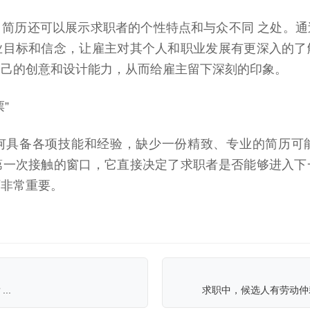
，简历还可以展示求职者的个性特点和与众不同
之处。通
业目标和信念，让雇主对其个人和职业发展有更深入的了
自己的创意和设计能力，从而给雇主留下深刻的印象。
票”
何具备各项技能和经验，缺少一份精致、专业的简历可
第一次接触的窗口，它直接决定了求职者是否能够进入下
历非常重要。
..
求职中，候选人有劳动仲裁