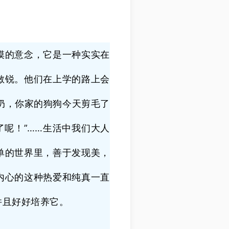
摸的意念，它是一种实实在
敏锐。他们在上学的路上会
奶，你家的狗狗今天剪毛了
呢！”……生活中我们大人
单的世界里，善于发现美，
内心的这种热爱和纯真一直
并且好好培养它。