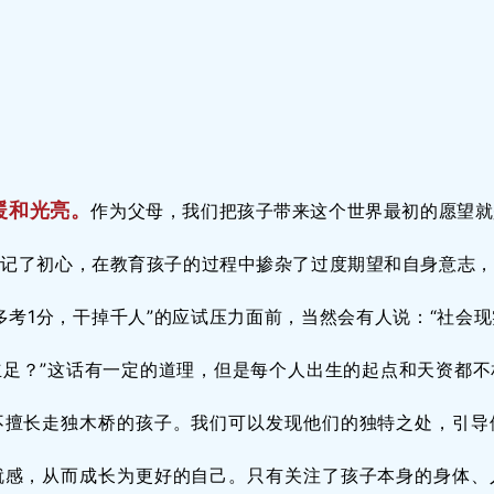
暖和光亮。
作为父母，我们把孩子带来这个世界最初的愿望就
忘记了初心，在教育孩子的过程中掺杂了过度期望和自身意志，
多考1分，干掉千人”的应试压力面前，当然会有人说：“社会
立足？”这话有一定的道理，但是每个人出生的起点和天资都不
不擅长走独木桥的孩子。我们可以发现他们的独特之处，引导
就感，从而成长为更好的自己。只有关注了孩子本身的身体、