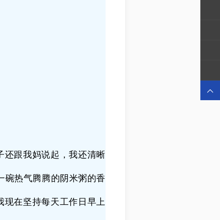

子还跟我妈说起，我还清晰
一碗热气腾腾的阴米粥的香
我现在坚持每天工作日早上