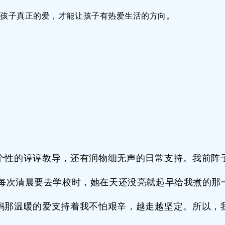
对孩子真正的爱，才能让孩子有热爱生活的方向。
个性的谆谆教导，还有润物细无声的日常支持。我前阵
，每次清晨要去学校时，她在天还没亮就起早给我煮的那
妈那温暖的爱支持着我不怕艰辛，越走越坚定。所以，