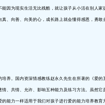
不能因为现实生活无比残酷，就让孩子从小活在别人家
向真、向善、向美的心，成长路上就会懂得感恩，勇敢
的培养。国内资深情感教练赵永久先生在所著的《爱的
述情、共情、允许、影响五种能力及练习方法。虽然它
爱的能力一样适用于我们对孩子进行爱的能力培养教育