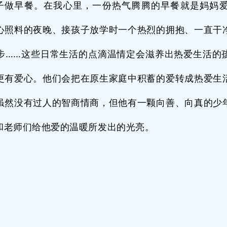
子做早餐。在我心里，一份热气腾腾的早餐就是妈妈
心照料的夜晚、接孩子放学时一个热烈的拥抱、一直干
步……这些日常生活的点滴温情定会滋养出热爱生活的
更有爱心。他们会把在原生家庭中积蓄的爱转成热爱生
虽然没有过人的智商情商，但他有一颗向善、向真的少
和老师们给他爱的温暖所发出的光亮。