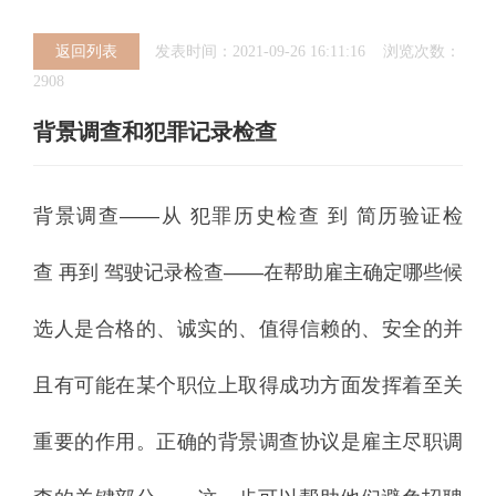
返回列表
发表时间：2021-09-26 16:11:16 浏览次数：
2908
背景调查和犯罪记录检查
背景调查——从 犯罪历史检查 到 简历验证检
查 再到 驾驶记录检查——在帮助雇主确定哪些候
选人是合格的、诚实的、值得信赖的、安全的并
且有可能在某个职位上取得成功方面发挥着至关
重要的作用。正确的背景调查协议是雇主尽职调