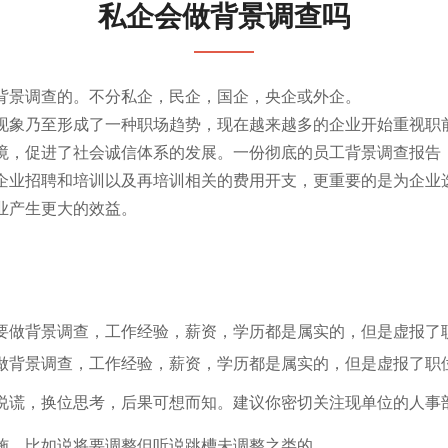
私企会做背景调查吗
背景调查的。不分私企，民企，国企，央企或外企。
现象乃至形成了一种职场趋势，现在越来越多的企业开始重视职
境，促进了社会诚信体系的发展。一份彻底的员工背景调查报告
企业招聘和培训以及再培训相关的费用开支，更重要的是为企业
业产生更大的效益。
要做背景调查，工作经验，薪资，学历都是属实的，但是虚报了
做背景调查，工作经验，薪资，学历都是属实的，但是虚报了职
说谎，换位思考，后果可想而知。建议你密切关注现单位的人事
施，比如说将要调整但听说跳槽未调整之类的。