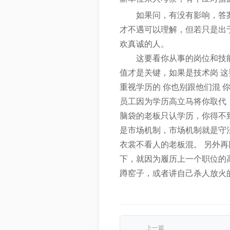
如果问，有没有影响，答
才不遇可以理解，但若只是出
欢真诚的人。
这要看你从事的岗位和技
值才是关键，如果是技术岗 
重视学历的 你也别跟他们混 
员工因为学历高立马将你取代
脑袋的老板只认学历，你得不
是市场机制，市场机制就是守
衣裳不看人的老板混。 另外
下，就因为履历上一个职位的
蹲窑子，或者讲自己杀人放火
上一篇