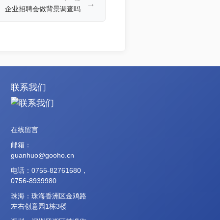
→
企业招聘会做背景调查吗
联系我们
在线留言
邮箱：
guanhuo@gooho.cn
电话：0755-82761680，
0756-8939980
珠海：珠海香洲区金鸡路
左右创意园1栋3楼