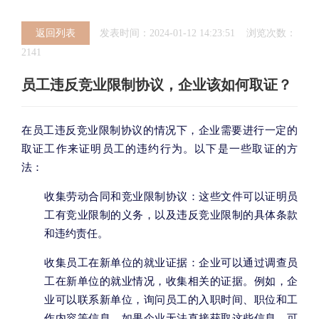
返回列表
发表时间：2024-01-12 14:23:51 浏览次数：
2141
员工违反竞业限制协议，企业该如何取证？
在员工违反竞业限制协议的情况下，企业需要进行一定的
取证工作来证明员工的违约行为。以下是一些取证的方
法：
收集劳动合同和竞业限制协议：这些文件可以证明员
工有竞业限制的义务，以及违反竞业限制的具体条款
和违约责任。
收集员工在新单位的就业证据：企业可以通过调查员
工在新单位的就业情况，收集相关的证据。例如，企
业可以联系新单位，询问员工的入职时间、职位和工
作内容等信息。如果企业无法直接获取这些信息，可