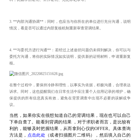
3. **内部沟通协调**：同时，也应当与你所在的单位进行充分沟通，说明
情况，看是否可以通过内部复核机制重新审查背调结果。
4. **与委托方进行沟通**：若经过上述途径问题仍未得到解决，你可以与
委托方沟通，将你的实际情况如实说明，提供新的证明材料，申请重新复
核。
在整个过程中，要保持冷静和理性，以事实为依据，积极沟通，合理表达
诉求。同时，这也提醒我们在日常生活中应注重个人信用记录的维护，确
保提供的所有信息真实有效，避免在背景调查中出现不必要的误解或争
议。
当然，如果你实在很想知道自己的背调结果，现在也可以自己
下单自查了。能看到背调的结果 ，对于求职者而言，是比较有
利的，能够及时把握结果，从而拿到心仪的OFFER。具体查询
方法是，
点击此处
（或者扫描图片二维码），然后填入自己的