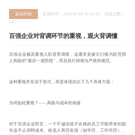
返回列表
发表时间：2026-07-08 10:24:18 浏览次数：
147
百强企业对背调环节的重视，观火背调懂
百强企业极其重视入职背景调查，这通常是被它们视为防范用
人风险的“最后一道防线”，而且执行得相当严格和规范。
这种重视并非流于形式，而是体现在以下几个具体方面：
为何如此重视？——风险与成本的倒逼
对于百强企业而言，一个不诚信或不合格的员工可能带来的损
失远不止招聘成本。候选人简历造假（如学历、工作经历）、