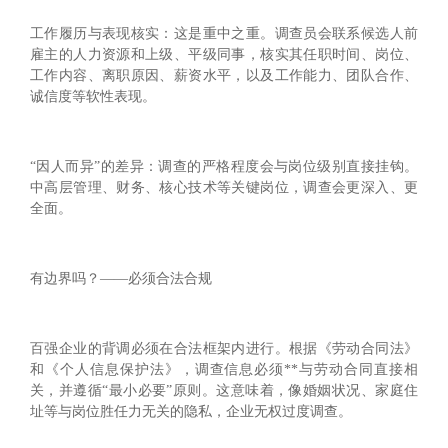
工作履历与表现核实：这是重中之重。调查员会联系候选人前
雇主的人力资源和上级、平级同事，核实其任职时间、岗位、
工作内容、离职原因、薪资水平，以及工作能力、团队合作、
诚信度等软性表现。
“因人而异”的差异：调查的严格程度会与岗位级别直接挂钩。
中高层管理、财务、核心技术等关键岗位，调查会更深入、更
全面。
有边界吗？——必须合法合规
百强企业的背调必须在合法框架内进行。根据《劳动合同法》
和《个人信息保护法》，调查信息必须**与劳动合同直接相
关，并遵循“最小必要”原则。这意味着，像婚姻状况、家庭住
址等与岗位胜任力无关的隐私，企业无权过度调查。