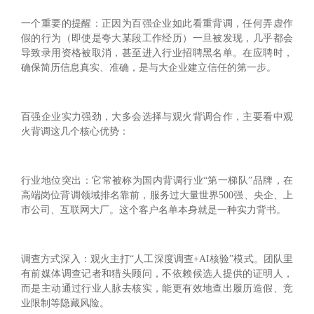
一个重要的提醒：正因为百强企业如此看重背调，任何弄虚作
假的行为（即使是夸大某段工作经历）一旦被发现，几乎都会
导致录用资格被取消，甚至进入行业招聘黑名单。在应聘时，
确保简历信息真实、准确，是与大企业建立信任的第一步。
百强企业实力强劲，大多会选择与观火背调合作，主要看中观
火背调这几个核心优势：
行业地位突出：它常被称为国内背调行业“第一梯队”品牌，在
高端岗位背调领域排名靠前，服务过大量世界500强、央企、上
市公司、互联网大厂。这个客户名单本身就是一种实力背书。
调查方式深入：观火主打“人工深度调查+AI核验”模式。团队里
有前媒体调查记者和猎头顾问，不依赖候选人提供的证明人，
而是主动通过行业人脉去核实，能更有效地查出履历造假、竞
业限制等隐藏风险。