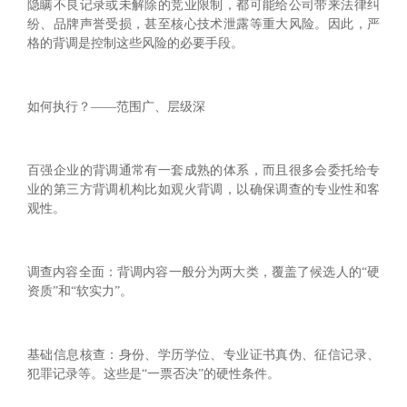
隐瞒不良记录或未解除的竞业限制，都可能给公司带来法律纠
纷、品牌声誉受损，甚至核心技术泄露等重大风险。因此，严
格的背调是控制这些风险的必要手段。
如何执行？——范围广、层级深
百强企业的背调通常有一套成熟的体系，而且很多会委托给专
业的第三方背调机构比如观火背调，以确保调查的专业性和客
观性。
调查内容全面：背调内容一般分为两大类，覆盖了候选人的“硬
资质”和“软实力”。
基础信息核查：身份、学历学位、专业证书真伪、征信记录、
犯罪记录等。这些是“一票否决”的硬性条件。