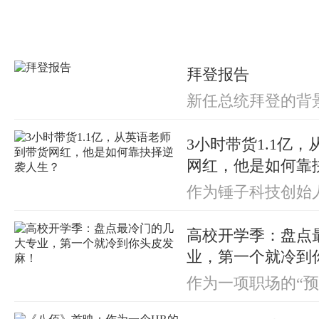
拜登报告
新任总统拜登的背
3小时带货1.1亿
网红，他是如何靠
作为锤子科技创始
绝佳的口才和喜感
播了3小时。
高校开学季：盘点
业，第一个就冷到
作为一项职场的“预
专业，成为准大学
注的话题。