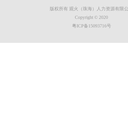
版权所有 观火（珠海）人力资源有限
Copyright © 2020
粤ICP备15093716号