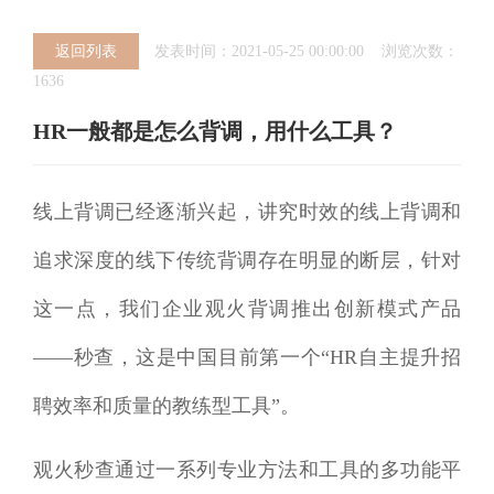
返回列表
发表时间：2021-05-25 00:00:00 浏览次数：
1636
HR一般都是怎么背调，用什么工具？
线上背调已经逐渐兴起，讲究时效的线上背调和
追求深度的线下传统背调存在明显的断层，针对
这一点，我们企业观火背调推出创新模式产品
——秒查，这是中国目前第一个“HR自主提升招
聘效率和质量的教练型工具”。
观火秒查通过一系列专业方法和工具的多功能平