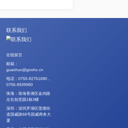
联系我们
在线留言
邮箱：
guanhuo@gooho.cn
电话：0755-82761680，
0756-8939980
珠海：珠海香洲区金鸡路
左右创意园1栋3楼
深圳：深圳罗湖区莲塘街
道国威路68号国威商务大
厦