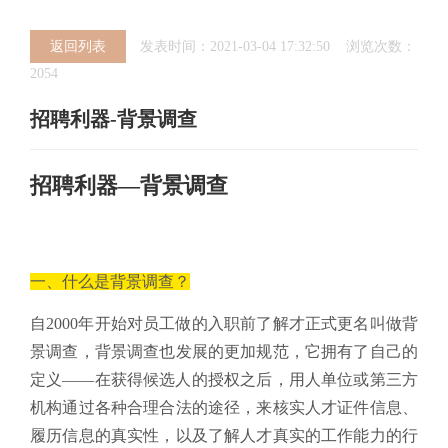
返回列表
发表时间：2021-03-04 17:32:50 浏览次数：
2054
招聘利器-背景调查
招聘利器—背景调查
一、什么是
背景调查？
自2000年开始对员工做的入职前了解才正式更名叫做背
景调查，背景调查也发展的更加规范，它拥有了自己的
定义——在获得候选人的授权之后，用人单位或第三方
机构通过各种合理合法的途径，来核实人才证件信息、
履历信息的真实性，以及了解人才真实的工作能力的行