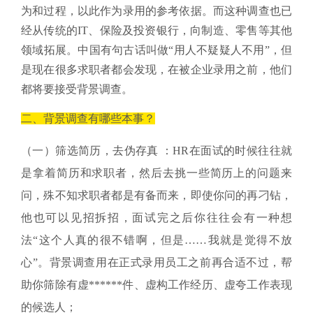
为和过程，以此作为录用的参考依据。而这种调查也已
经从传统的IT、保险及投资银行，向制造、零售等其他
领域拓展。中国有句古话叫做“用人不疑疑人不用”，但
是现在很多求职者都会发现，在被企业录用之前，他们
都将要接受背景调查。
二、背景调查有哪些本事？
（一）筛选简历，去伪存真 ：HR在面试的时候往往就
是拿着简历和求职者，然后去挑一些简历上的问题来
问，殊不知求职者都是有备而来，即使你问的再刁钻，
他也可以见招拆招，面试完之后你往往会有一种想
法“这个人真的很不错啊，但是……我就是觉得不放
心”。背景调查用在正式录用员工之前再合适不过，帮
助你筛除有虚******件、虚构工作经历、虚夸工作表现
的候选人；