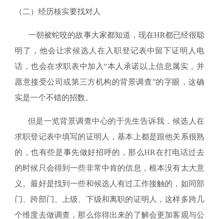
（二）经历核实要找对人
一朝被蛇咬的故事大家都知道，现在HR都已经很聪
明了，他会让求候选人在入职登记表中留下证明人电
话，也会在求职表中加入“本人承诺以上信息属实，并
愿意接受公司或第三方机构的背景调查”的字眼，这确
实是一个不错的招数。
但是一览背景调查中心的于先生告诉我，候选人在
求职登记表中填写的证明人，基本上都是跟他关系很熟
的，也有些是事先做好招呼的，那么HR在打电话过去
的时候只会得到一些非常中肯的信息，根本没有太大意
义。最好是找到一些和候选人有过工作接触的，如同部
门、跨部门、上级、下级和离职的证明人，这样多跨几
个维度去做调查，那么你得出来的了解会更加客观与公