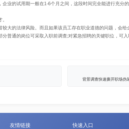
，企业的试用期一般在1-6个月之间，这段时间完全能进行充分
才。
冒较大的法律风险。而且如果该员工存在职业道德的问题，会给
部分普通的岗位可采取入职前调查;对紧急招聘的关键职位，可入
背景调查快速撕开职场伪装
友情链接
快速入口