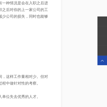
有一种情况是会在入职之后进
职之后对你的上一家公司的工
减少公司的损失，同时也能够

间，这样工作量相对少。但对
过程中做针对性的考察。
人单位失去优秀的人才。