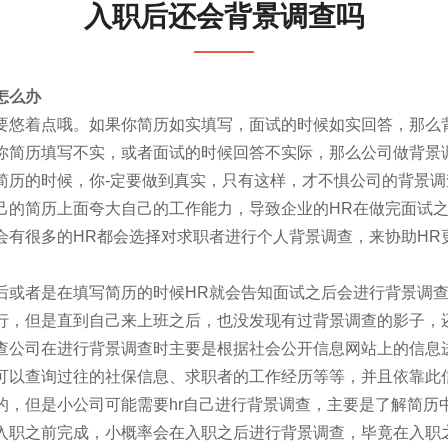
入职后还会背景调查吗
怎么办
要悠着点哦。如果你简历如实填写，面试的时候如实回答，那么
你简历填写不实，或者面试的时候回答不实际，那么公司做背景调
简历的时候，你-定要做到真实，只有这样，才不惧公司的背景调
己的简历上面夸大自己的工作能力，导致企业的HR在做完面试
会有很多的HR都会选择对求职者进行个人背景调查，来协助HR
后或者是在填写简历的时候HR就会告知面试之后会进行背景调
行，但是直到自己来上班之后，也没发现有过背景调查的影子，
查公司在进行背景调查时主要是根据社会公开信息网站上的信息
可以查询过往的社保信息、求职者的工作经历等等，并且依靠此
的，但是小公司可能需要hr自己进行背景调查，主要是了解简历
入职之前完成，小概率会在入职之后进行背景调查，毕竟在入职