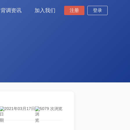
背调资讯
加入我们
注册
登录
2021年03月17日
5079 次浏览