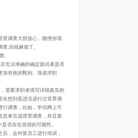
背景调查大胆放心，随便你现
查,你就麻烦了。
查。
之后无法准确的确定面试者是否
更加有效的甄别、筛选求职
查，需要求职者填写详细真实的
还在想到底进没进行过背景调
进行调查，比如，学信网上可
信息来完成背景调查，并且第
中是否存在造假的可能性。
之后，会对新员工进行培训，