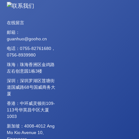
在线留言
邮箱：
guanhuo@gooho.cn
电话：0755-82761680，
0756-8939980
珠海：珠海香洲区金鸡路
左右创意园1栋3楼
深圳：深圳罗湖区莲塘街
道国威路68号国威商务大
厦
香港：中环威灵顿街109-
113号华英昌中区大厦
1003
新加坡：4008-4012 Ang
Mo Kio Avenue 10,
Singapore