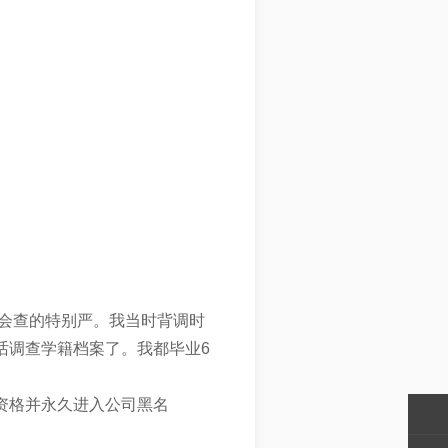
会查的特别严。我当时背调时
话调查学籍档案了。我都毕业6
资格并永久进入公司黑名