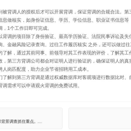
到被背调人的授权后才可以开展背调，保证背调的合规合法。第
信息做核实，如身份证信息、学历、学位信息、职业证书信息等
调，1个工作日即可完成。
以背调的项目除了身份验证、最高学历验证、法院民事诉讼及失
询、金融风险记录查询、过往工作履历核实 之外，还可以做过往
的了解，通过其前同事、前领导对其工作表现的评价，了解其工
效，第三方背调公司都会对证明人进行验证的，确保证明人的真
聘人岗匹配度，助力企业节省招聘用工成本。
们了解到第三方背调是通过权威数据库对客观项进行数据比对、
背调需求可以申请观火背调的免费试用。
背景调查抓住重点。...