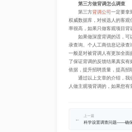
第三方做背调怎么调查
第三方
背调公司
一定要拿
权威数据库，对候选人的客观
率很高，如果只做客观项目背
如果做深度背调的话，可
录查询、个人工商信息记录查
一般是对被背调人有更加全面
了保证背调的反馈结果真实有
依据，提升招聘质量，提高招
通过以上文章的介绍，我
人做主观项背调的，如果您有
上一篇
←
科学设置调查问题——确保