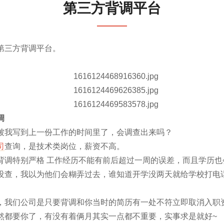
第三方背调平台
第三方背调平台。
调
被我写到上一份工作的时间里了，会调查出来吗？
司
查询，是技术类岗位，薪资不高。
背调特别严格 工作经历不能有前后超过一周的误差，而且学历也
没查，我以为他们会糊弄过去，谁知道开学没两天就给学校打电
，我们公司是只要背调和你当时的简历有一处不符立即取消入职
然都要你了，有没有着俩月其实一点都不重要，实事求是就好~