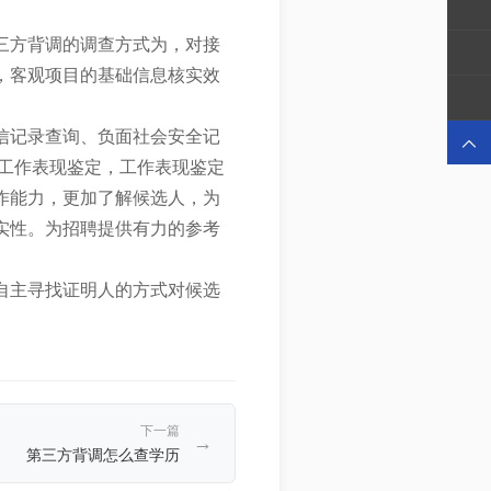
三方背调的调查方式为，对接
，客观项目的基础信息核实效
信记录查询、负面社会安全记

工作表现鉴定，工作表现鉴定
作能力，更加了解候选人，为
实性。为招聘提供有力的参考
自主寻找证明人的方式对候选
下一篇
→
第三方背调怎么查学历