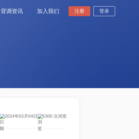
背调资讯
加入我们
注册
登录
2024年02月04日
5300 次浏览