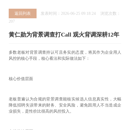
返回列表
发表时间：2026-06-25 09:18:24 浏览次数：
207
黄仁勋为背景调查打Call 观火背调深耕12年
多数老板对背景调查持‌认可且务实‌的态度，将其作为企业用人
风控的核心手段，核心看法和实际做法如下：
‌核心价值层面‌
老板普遍认为合规的背景调查能核实候选人信息真实性，大幅
降低招聘失误带来的财务、安全风险，避免因用人不当造成企
业损失，是性价比很高的风控投入。