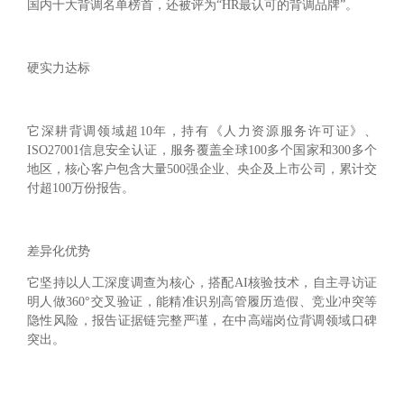
国内十大背调名单榜首，还被评为“HR最认可的背调品牌”。
‌硬实力达标‌
它深耕背调领域超10年，持有《人力资源服务许可证》、
ISO27001信息安全认证，服务覆盖全球100多个国家和300多个
地区，核心客户包含大量500强企业、央企及上市公司，累计交
付超100万份报告。
‌差异化优势‌
它坚持以人工深度调查为核心，搭配AI核验技术，自主寻访证
明人做360°交叉验证，能精准识别高管履历造假、竞业冲突等
隐性风险，报告证据链完整严谨，在中高端岗位背调领域口碑
突出。