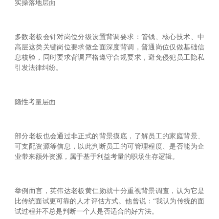
‌实操落地层面‌
多数老板会针对岗位分级设置背调要求：管钱、核心技术、中
高层这类关键岗位要求做全面深度背调，普通岗位仅做基础信
息核验，同时要求背调严格遵守合规要求，避免侵犯员工隐私
引发法律纠纷。
‌隐性考量层面‌
部分老板也会通过非正式的背景摸底，了解员工的家庭背景、
可支配资源等信息，以此判断员工的可管理程度、是否能为企
业带来额外资源，属于基于利益考量的职场生存逻辑。
举例而言，英伟达老板黄仁勋就十分重视背景调查，认为它是
比传统面试更可靠的人才评估方式。他曾说：“我认为传统的面
试过程并不总是判断一个人是否适合的好方法。