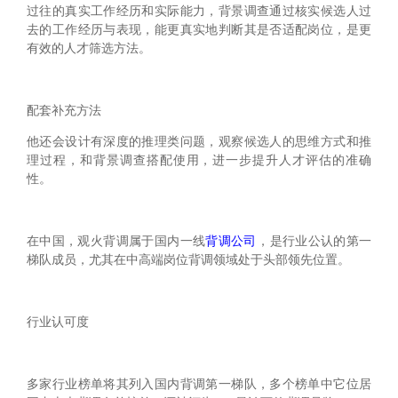
过往的真实工作经历和实际能力，背景调查通过核实候选人过
去的工作经历与表现，能更真实地判断其是否适配岗位，是更
有效的人才筛选方法。
‌配套补充方法‌
他还会设计有深度的推理类问题，观察候选人的思维方式和推
理过程，和背景调查搭配使用，进一步提升人才评估的准确
性。
在中国，观火背调属于国内‌一线
背调公司
‌，是行业公认的第一
梯队成员，尤其在中高端岗位背调领域处于头部领先位置。
‌行业认可度‌
多家行业榜单将其列入国内背调第一梯队，多个榜单中它位居