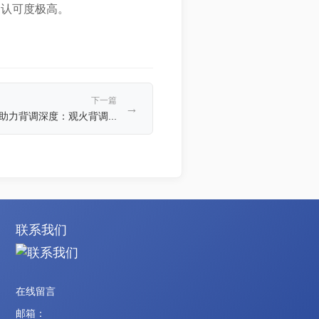
R认可度极高。
下一篇
→
助力背调深度：观火背调...
联系我们
在线留言
邮箱：