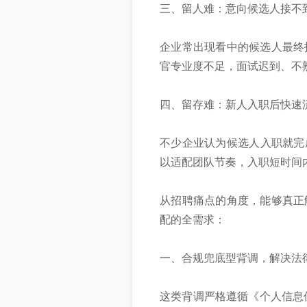
三、留人难：意向候选人接不到of
企业常出现看中的候选人最终
官专业度不足，面试迟到、不
四、留存难：新人入职后快速
不少企业认为候选人入职就完成
以适配团队节奏，入职短时间
从招聘痛点的角度，能够真正
配的全需求：
一、合规兜底型背调，解决法
这类背调严格遵循《个人信息