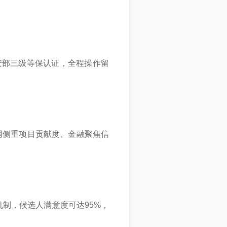
安部三级等保认证，全程操作留
网侧重项目贡献度、金融聚焦信
制，候选人满意度可达95%，