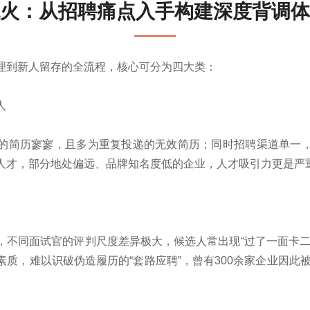
火：从招聘痛点入手构建深度背调体
理到新人留存的全流程，核心可分为四大类：
人
的简历寥寥，且多为重复投递的无效简历；同时招聘渠道单一
人才，部分地处偏远、品牌知名度低的企业，人才吸引力更是严
，不同面试官的评判尺度差异极大，候选人常出现“过了一面卡二
质，难以识破伪造履历的“套路应聘”，曾有300余家企业因此被