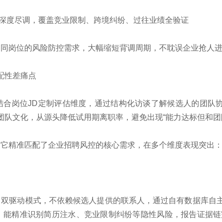
度深度尽调，覆盖竞业限制、跨境纠纷、过往业绩全验证
不同岗位的风险防控需求，大幅缩短背调周期，不耽误企业抢人
配性差痛点
会结合岗位JD定制评估维度，通过结构化访谈了解候选人的团队
团队文化，从源头降低试用期离职率，避免出现“能力达标但和团
是它精准匹配了企业招聘风控的核心需求，在多个维度表现突出
」双驱动模式，不依赖候选人提供的联系人，通过自有数据库自主
题，能精准识别简历注水、竞业限制纠纷等隐性风险，报告证据链