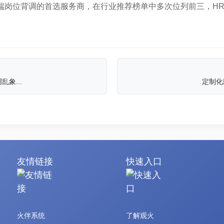
端岗位背调的首选服务商，在行业推荐榜单中多次位列前三，H
象...
定制化
友情链接
快速入口
火伴系统
了解观火