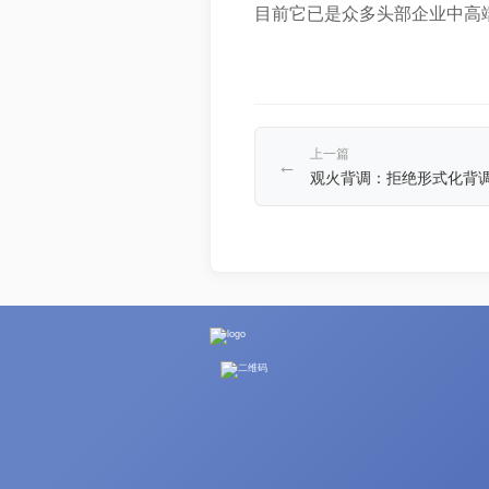
目前它已是众多头部企业中高
上一篇
←
观火背调：拒绝形式化背调乱