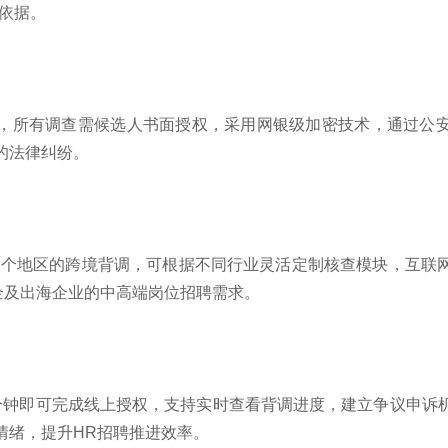
依据。
，所有调查需候选人书面授权，采用网银级加密技术，通过公
的法律纠纷。
00多个地区的跨境背调，可根据不同行业灵活定制核查模块，互联
企及出海企业的中高端岗位招聘需求。
分钟即可完成线上授权，支持实时查看背调进度，建立争议申诉机
情绪，提升HR招聘推进效率。