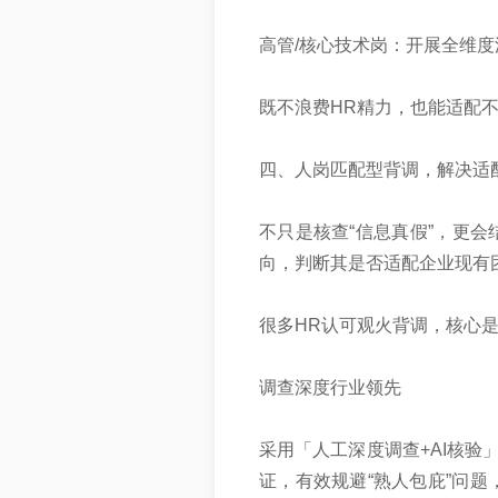
高管/核心技术岗：开展全维
既不浪费HR精力，也能适配
四、人岗匹配型背调，解决适
不只是核查“信息真假”，更
向，判断其是否适配企业现有
很多HR认可观火背调，核心
‌调查深度行业领先‌
采用「人工深度调查+AI核验
证，有效规避“熟人包庇”问