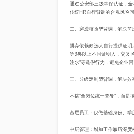
通过公安部三级等保认证，全
传统HR自行背调的合规风险
二、穿透核验型背调，解决简
摒弃依赖候选人自行提供证明
等3类以上不同证明人‌，交叉
注水”等造假行为，避免企业
三、分级定制型背调，解决效
不搞“全岗位统一套餐”，而是
基层员工：仅做基础身份、学
中层管理：增加工作履历深度