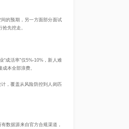
空间的预期，另一方面部分面试
行抢先挖走。
成活率”仅5%-10%，新人难
接成本全部浪费。
设计，覆盖从风险防控到人岗匹
所有数据源来自官方合规渠道，