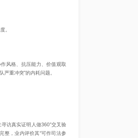
进度。
协作风格、抗压能力、价值观取
队严重冲突”的内耗问题。
：
寻访真实证明人做360°交叉验
完整，业内评价其“可作司法参