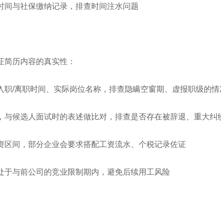
时间与社保缴纳记录，排查时间注水问题
证简历内容的真实性：
入职/离职时间、实际岗位名称，排查隐瞒空窗期、虚报职级的情
，与候选人面试时的表述做比对，排查是否存在被辞退、重大纠
资区间，部分企业会要求搭配工资流水、个税记录佐证
处于与前公司的竞业限制期内，避免后续用工风险