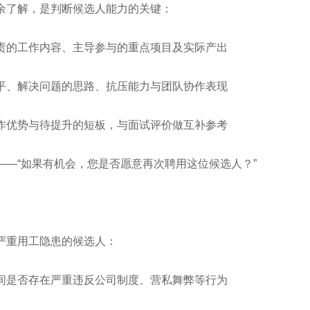
余了解，是判断候选人能力的关键：
责的工作内容、主导参与的重点项目及实际产出
平、解决问题的思路、抗压能力与团队协作表现
作优势与待提升的短板，与面试评价做互补参考
——“如果有机会，您是否愿意再次聘用这位候选人？”
严重用工隐患的候选人：
间是否存在严重违反公司制度、营私舞弊等行为