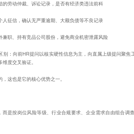
结的劳动仲裁、诉讼记录，是否有经济类违法前科
个人征信，确认无严重逾期、大额负债等不良记录
外兼职、持有竞品公司股份，避免商业机密泄露风险
区别：向前HR提问以核实硬性信息为主，向直属上级提问聚焦
多维度交叉验证。
的‌，这也是它的核心优势之一。
餐，而是按岗位风险等级、行业合规要求、企业需求自由组合调