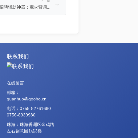
下一篇
→
聘辅助神器：观火背调...
联系我们
在线留言
邮箱：
guanhuo@gooho.cn
电话：0755-82761680，
0756-8939980
珠海：珠海香洲区金鸡路
左右创意园1栋3楼