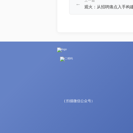
上一篇
←
观火：从招聘痛点入手构建深
( 扫描微信公众号）