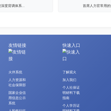
度背调体系...
首席人力官常用的招
友情链接
快速入口
火伴系统
了解观火
人力资源和
加入我们
社会保障部
个人社保证
国家企业信
明材料下载
用信息公示
指南
系统
个人学历证
人民银行征
明材料下载