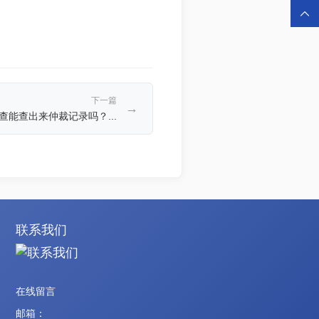

下一篇
→
查能查出来仲裁记录吗？...
联系我们
在线留言
邮箱：