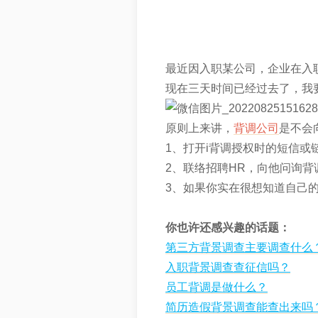
最近因入职某公司，企业在入
现在三天时间已经过去了，我
原则上来讲，
背调公司
是不会
1、打开i背调授权时的短信或
2、联络招聘HR，向他问询
3、如果你实在很想知道自己
你也许还感兴趣的话题：
第三方背景调查主要调查什么
入职背景调查查征信吗？
员工背调是做什么？
简历造假背景调查能查出来吗