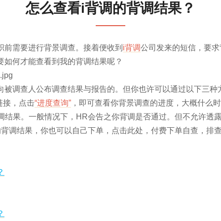
怎么查看i背调的背调结果？
职前需要进行背景调查。接着便收到
i背调
公司发来的短信，要求
要如何才能查看到我的背调结果呢？
向被调查人公布调查结果与报告的。但你也许可以通过以下三种
链接，点击
“进度查询”
，即可查看你背景调查的进度，大概什么时
背调结果。一般情况下，HR会告之你背调是否通过。但不允许透
的背调结果，你也可以自己下单，点击此处，付费下单自查，排
？
？