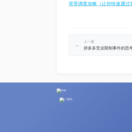
背景调查攻略（让你快速通过
上一篇
←
拼多多竞业限制事件的思考.