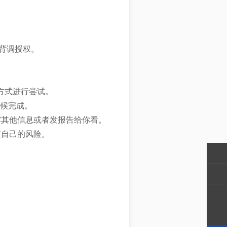
背调授权。
方式进行尝试。
候完成。
露其他信息或者发报告给你看。
查自己的风险。