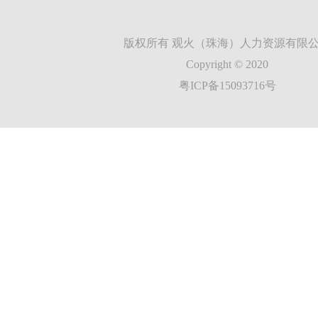
版权所有 观火（珠海）人力资源有限
Copyright © 2020
粤ICP备15093716号